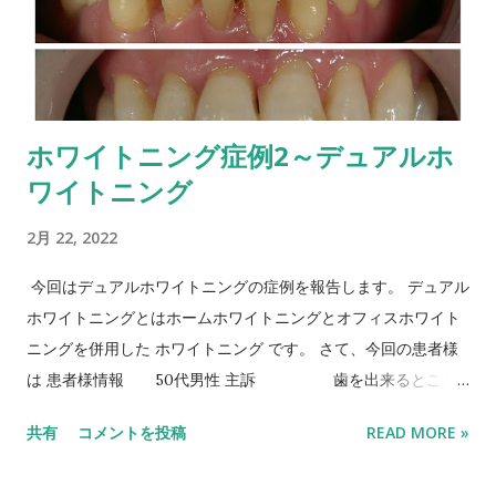
ホワイトニング症例2～デュアルホ
ワイトニング
2月 22, 2022
今回はデュアルホワイトニングの症例を報告します。 デュアル
ホワイトニングとはホームホワイトニングとオフィスホワイト
ニングを併用した ホワイトニング です。 さて、今回の患者様
は 患者様情報 50代男性 主訴 歯を出来るところ
まで白くした い。 治療方法 デュア
共有
コメントを投稿
READ MORE »
ルホワイトニング まずは ホワイトニング 治療前後の比較で
す。 かなり白く変化しているのが分かります。