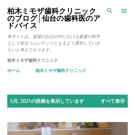
スキップしてメイン コンテンツに移動
柏木ミモザ歯科クリニック
のブログ│仙台の歯科医のア
ドバイス
本サイトは、皆様のお口の中における家庭の医学
として役立つコンテンツとなるよう運営していき
たいと考えております。
柏木ミモザ歯科クリニック
ホーム
柏木ミモザ歯科クリニック
投
5月, 2021の投稿を表示しています
すべて表示
稿