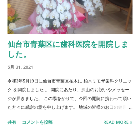
仙台市青葉区に歯科医院を開院しま
した。
5月 31, 2021
令和3年5月19日に仙台市青葉区柏木に 柏木ミモザ歯科クリニッ
ク を開院しました 。 開院にあたり、沢山のお祝いやメッセー
ジが届きました。 この場をかりて、今回の開院に携わって頂い
た方々に感謝の意を申し上げます。 地域の皆様のお口の健康維
持の一助になれるよう努めていきます。 皆様、宜しくお願い致
共有
コメントを投稿
READ MORE »
します。 柏木ミモザ歯科クリニックはこちら～